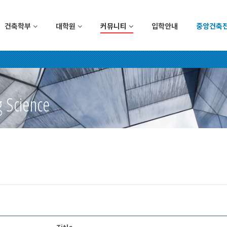
건축학부
대학원
커뮤니티
입학안내
중앙건축
g Science