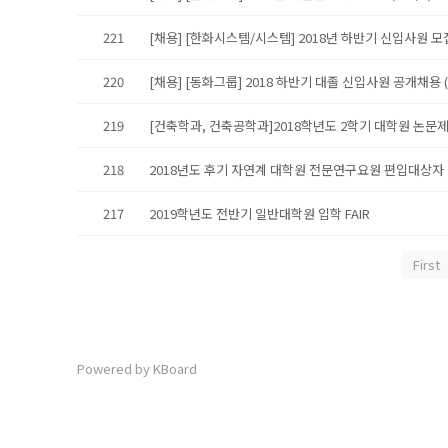
221
[채용] [한화시스템/시스템] 2018년 하반기 신입사원 모집 
220
[채용] [동화그룹] 2018 하반기 대졸 신입사원 공개채용 (~
219
[건축학과, 건축공학과]2018학년도 2학기 대학원 논
218
2018년도 후기 자연계 대학원 전문연구요원 편입대상자
217
2019학년도 전반기 일반대학원 입학 FAIR
First
Powered by KBoard