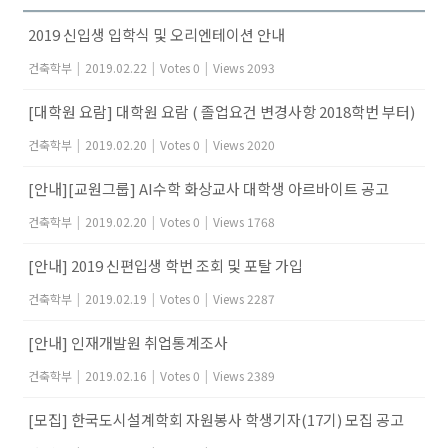
2019 신입생 입학식 및 오리엔테이션 안내
건축학부
|
2019.02.22
|
Votes 0
|
Views 2093
[대학원 요람] 대학원 요람 ( 졸업요건 변경사항 2018학번 부터)
건축학부
|
2019.02.20
|
Votes 0
|
Views 2020
[안내][교원그룹] AI수학 화상교사 대학생 아르바이트 공고
건축학부
|
2019.02.20
|
Votes 0
|
Views 1768
[안내] 2019 신편입생 학번 조회 및 포탈 가입
건축학부
|
2019.02.19
|
Votes 0
|
Views 2287
[안내] 인재개발원 취업통계조사
건축학부
|
2019.02.16
|
Votes 0
|
Views 2389
[모집] 한국도시설계학회 자원봉사 학생기자(17기) 모집 공고