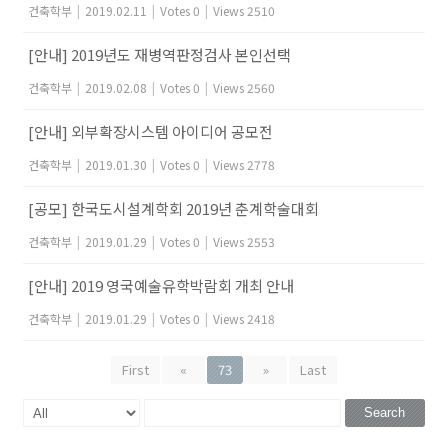
건축학부
|
2019.02.11
|
Votes 0
|
Views 2510
[안내] 2019년도 재병역판정검사 본인선택
건축학부
|
2019.02.08
|
Votes 0
|
Views 2560
[안내] 외부확장시스템 아이디어 공모전
건축학부
|
2019.01.30
|
Votes 0
|
Views 2778
[공모] 한국도시설계학회 2019년 춘계학술대회
건축학부
|
2019.01.29
|
Votes 0
|
Views 2553
[안내] 2019 영국예술유학박람회 개최 안내
건축학부
|
2019.01.29
|
Votes 0
|
Views 2418
First
«
73
»
Last
Search