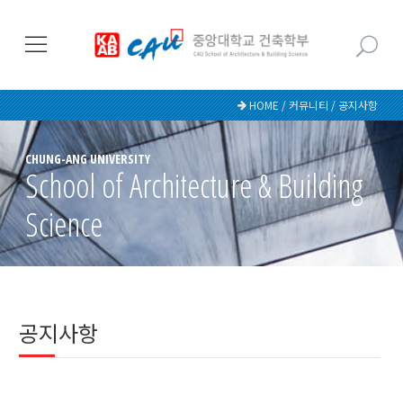
HOME / 커뮤니티 / 공지사항
CHUNG-ANG UNIVERSITY
School of Architecture & Building
Science
공지사항