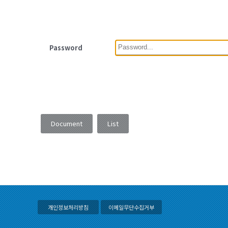
Password
Document
List
개인정보처리방침
이메일무단수집거부