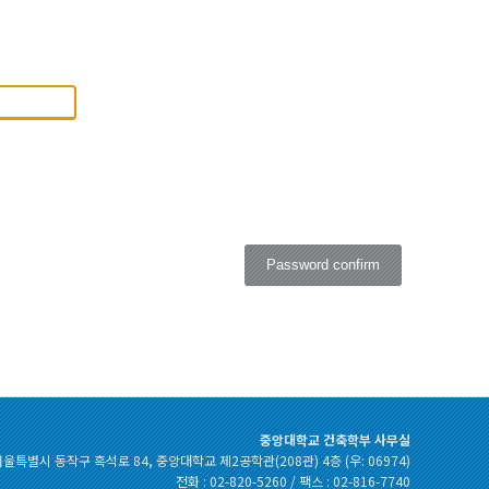
Password confirm
중앙대학교 건축학부 사무실
울특별시 동작구 흑석로 84, 중앙대학교 제2공학관(208관) 4층 (우: 06974)
전화 : 02-820-5260 / 팩스 : 02-816-7740