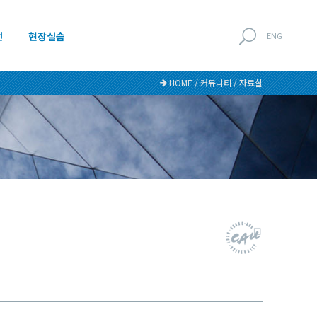
전
현장실습
ENG
HOME / 커뮤니티 / 자료실