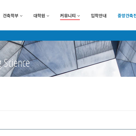
건축학부
대학원
커뮤니티
입학안내
중앙건축
g Science