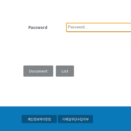
Password
Document
List
개인정보처리방침
이메일무단수집거부