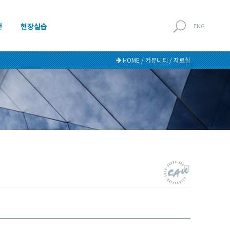
전
현장실습
ENG
HOME / 커뮤니티 / 자료실