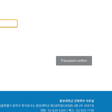
Password confirm
중앙대학교 건축학부 사무실
울특별시 동작구 흑석로 84, 중앙대학교 제2공학관(208관) 4층 (우: 06974)
전화 : 02-820-5260 / 팩스 : 02-816-7740