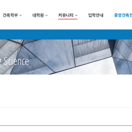
건축학부
대학원
커뮤니티
입학안내
중앙건축
g Science