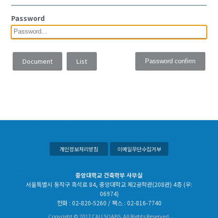
Password
Document
List
Password confirm
개인정보처리방침
이메일무단수집거부
중앙대학교 건축학부 사무실
서울특별시 동작구 흑석로 84, 중앙대학교 제2공학관(208관) 4층 (우:
06974)
전화 : 02-820-5260 / 팩스 : 02-816-7740
Copyright © 2017 CAU SOABS. All Rights Reserved.