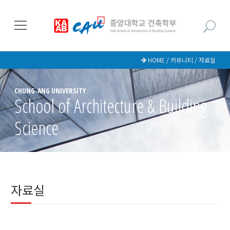
HOME / 커뮤니티 / 자료실
CHUNG-ANG UNIVERSITY
School of Architecture & Building
Science
자료실