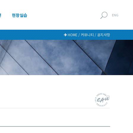
전
현장실습
ENG
HOME / 커뮤니티 / 공지사항