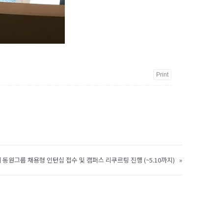
Print
기 동원그룹 채용형 인턴십 접수 및 캠퍼스 리쿠르팅 진행 (~5.10까지)
»