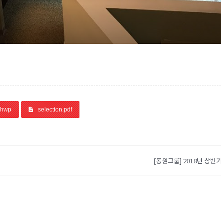
.hwp
selection.pdf
[동원그룹] 2018년 상반