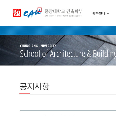
학부안내
CHUNG-ANG UNIVERSITY
School of Architecture & Buildin
공지사항