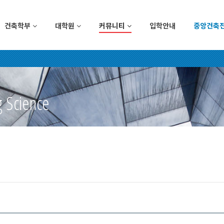
건축학부
대학원
커뮤니티
입학안내
중앙건축
g Science