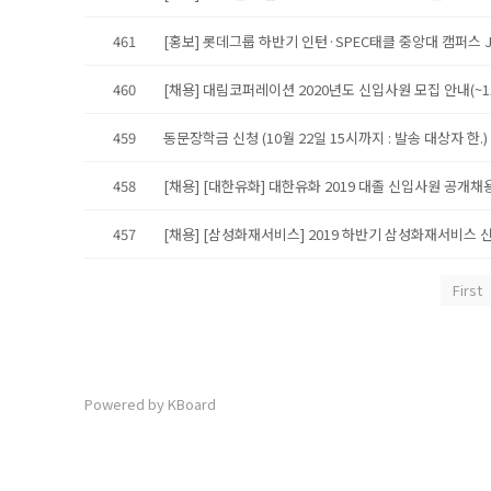
461
[홍보] 롯데그룹 하반기 인턴·SPEC태클 중앙대 캠퍼스 JO
460
[채용] 대림코퍼레이션 2020년도 신입사원 모집 안내(~11
459
동문장학금 신청 (10월 22일 15시까지 : 발송 대상자 한.)
458
[채용] [대한유화] 대한유화 2019 대졸 신입사원 공개채용 (
457
[채용] [삼성화재서비스] 2019 하반기 삼성화재서비스 신입
First
Powered by KBoard