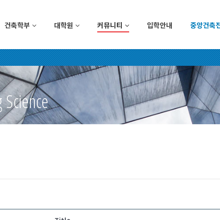
건축학부
대학원
커뮤니티
입학안내
중앙건축
g Science