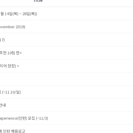
Title
14일(목) ~ 28일(목))
ovember 2019)
7)
추천 10팀 한>
어 현장) >
~11.10/일)
 안내
rience(인턴) 모집 (~11/3)
 동계 인턴 채용공고