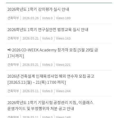
2026학년도 1학기 강의평가 실시 안내
건축학부
|
2026.05.26
|
Votes 0
|
Views 189
2026학년도 1학기 연구실안전 법정교육 실시 안내
건축학부
|
2026.05.21
|
Votes 0
|
Views 163
📢 2026 CO-WEEK Academy 참가자 모집 [5월 29일 금
17시까지]
건축학부
|
2026.05.21
|
Votes 0
|
Views 221
2026년 건축설계 인재육성사업 해외 연수자 모집 공고
[2026.5.11(월) ~ 21(목) 17:00 까지]
건축학부
|
2026.05.11
|
Votes 0
|
Views 244
2026학년도 1학기 기말시험 공정관리 지침, 이클래스
운영가이드 및 부정행위자 처분 공고 안내
건축학부
|
2026.05.11
|
Votes 0
|
Views 148