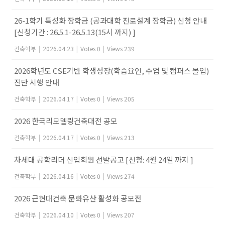
26-1학기 특성화 장학금 (공과대학 진로설계 장학금) 신청 안내
[신청기간 : 26.5.1-26.5.13(15시 까지) ]
건축학부
|
2026.04.23
|
Votes 0
|
Views 239
2026학년도 CSE기반 학생성장(학습요인, 수업 및 캠퍼스 몰입)
진단 시행 안내
건축학부
|
2026.04.17
|
Votes 0
|
Views 205
2026 한국리모델링건축대전 공모
건축학부
|
2026.04.17
|
Votes 0
|
Views 213
차세대 공학리더 신입회원 선발공고 [신청: 4월 24일 까지 ]
건축학부
|
2026.04.16
|
Votes 0
|
Views 274
2026 근현대건축 문화유산 활성화 공모전
건축학부
|
2026.04.10
|
Votes 0
|
Views 207