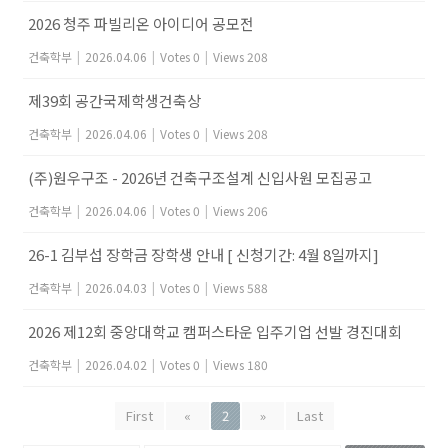
2026 청주 파빌리온 아이디어 공모전
건축학부
|
2026.04.06
|
Votes 0
|
Views 208
제39회 공간국제학생건축상
건축학부
|
2026.04.06
|
Votes 0
|
Views 208
(주)원우구조 - 2026년 건축구조설계 신입사원 모집공고
건축학부
|
2026.04.06
|
Votes 0
|
Views 206
26-1 김부섭 장학금 장학생 안내 [ 신청기간: 4월 8일까지]
건축학부
|
2026.04.03
|
Votes 0
|
Views 588
2026 제12회 중앙대학교 캠퍼스타운 입주기업 선발 경진대회
건축학부
|
2026.04.02
|
Votes 0
|
Views 180
First
«
2
»
Last