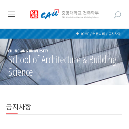
HOME / 커뮤니티 / 공지사항
CHUNG-ANG UNIVERSITY
School of Architecture & Building
Science
공지사항