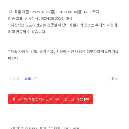
2차 작품 제출 : 2024.07.26(금) ~ 2024.08.30(금) 17:00까지
최종 발표 및 시상식 : 2024.09.20(금) 예정
* 시상식은 오프라인으로 진행될 예정이며 날짜와 장소는 주최사 사정에
의해 변동될 수 있습니다.
* 제출 사항 및 방법, 평가 기준, 시상에 관한 내용은 첨부파일 참조하기실
바랍니다.
Like
0
Unlike
0
Print
제5회-계룡장학재단-아이디어공모전_개요.pdf
«
[특강] 학술정보원 특강「도전을 넘어 기회로」