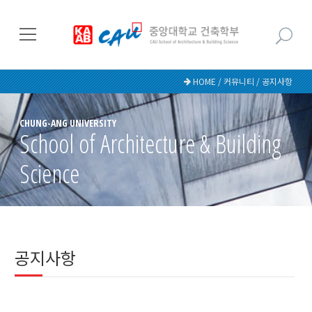
HOME / 커뮤니티 / 공지사항
CHUNG-ANG UNIVERSITY
School of Architecture & Building
Science
공지사항