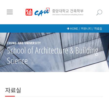
HOME / 커뮤니티 / 자료실
CHUNG-ANG UNIVERSITY
School of Architecture & Building
Science
자료실