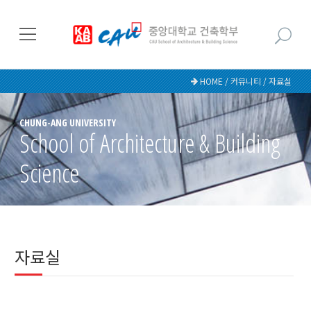
HOME / 커뮤니티 / 자료실
CHUNG-ANG UNIVERSITY
School of Architecture & Building
Science
자료실