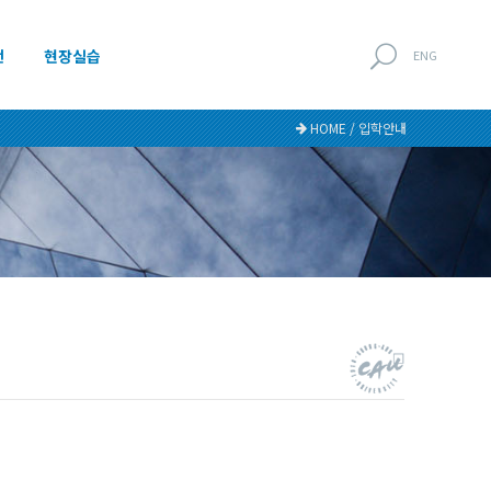
전
현장실습
ENG
HOME / 입학안내