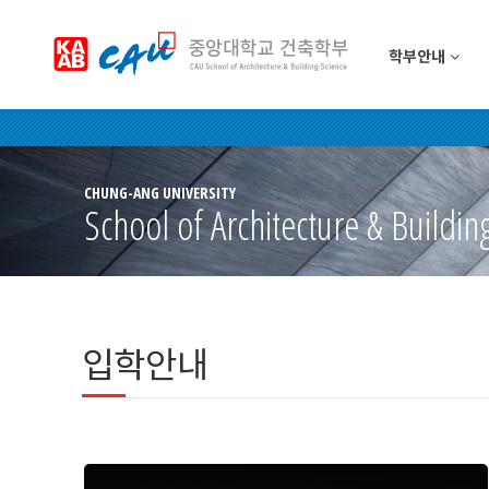
학부안내
CHUNG-ANG UNIVERSITY
School of Architecture & Buildin
입학안내