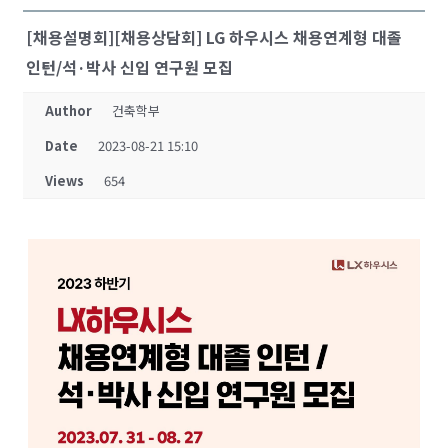
[채용설명회][채용상담회] LG 하우시스 채용연계형 대졸
인턴/석·박사 신입 연구원 모집
Author
건축학부
Date
2023-08-21 15:10
Views
654