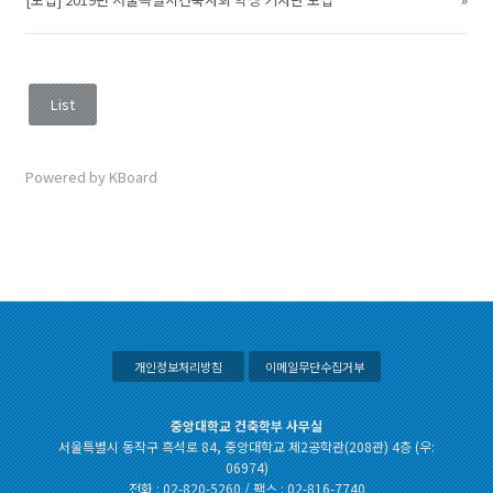
List
Powered by KBoard
개인정보처리방침
이메일무단수집거부
중앙대학교 건축학부 사무실
서울특별시 동작구 흑석로 84, 중앙대학교 제2공학관(208관) 4층 (우:
06974)
전화 : 02-820-5260 / 팩스 : 02-816-7740