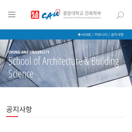
HOME / 커뮤니티 / 공지사항
CHUNG-ANG UNIVERSITY
School of Architecture & Building
Science
공지사항