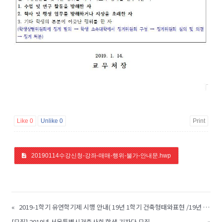
Like
0
Unlike
0
Print
20190114수강신청-강좌-매매-행위-불가-안내문.hwp
«
2019-1학기 유연학기제 시행 안내( 19년 1학기 건축형태와표현 /19년 2학기 도시공간론 )
[모집] 2019년 서울특별시건축사회 학생 기자단 모집
»