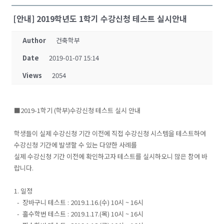
[안내] 2019학년도 1학기 수강신청 테스트 실시안내
Author
건축학부
Date
2019-01-07 15:14
Views
2054
■2019-1학기 (학부)수강신청 테스트 실시 안내
학생들이 실제 수강신청 기간 이전에 직접 수강신청 시스템을 테스트하여
수강신청 기간에 발생할 수 있는 다양한 사례를
실제 수강신청 기간 이전에 확인하고자 테스트를 실시하오니 많은 참여 바
랍니다.
1. 일정
- 장바구니 테스트 : 2019.1.16.(수) 10시 ~ 16시
- 홀수학번 테스트 : 2019.1.17.(목) 10시 ~ 16시