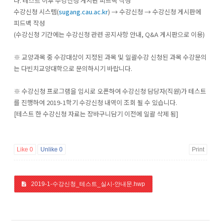
나. 테스트 이후 수강신청 게시판 피드백 작성
수강신청 시스템(
sugang.cau.ac.kr
) → 수강신청 → 수강신청 게시판에
피드백 작성
(수강신청 기간에는 수강신청 관련 공지사항 안내, Q&A 게시판으로 이용)
※ 교양과목 중 수강대상이 지정된 과목 및 일괄수강 신청된 과목 수강문의
는 다빈치교양대학으로 문의하시기 바랍니다.
※ 수강신청 프로그램을 임시로 오픈하여 수강신청 담당자(직원)가 테스트
를 진행하여 2019-1학기 수강신청 내역이 조회 될 수 있습니다.
[테스트 한 수강신청 자료는 장바구니담기 이전에 일괄 삭제 됨]
Like
0
Unlike
0
Print
2019-1-수강신청_테스트_실시-안내문.hwp