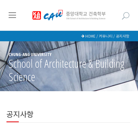
HOME / 커뮤니티 / 공지사항
CHUNG-ANG UNIVERSITY
School of Architecture & Building
Science
공지사항