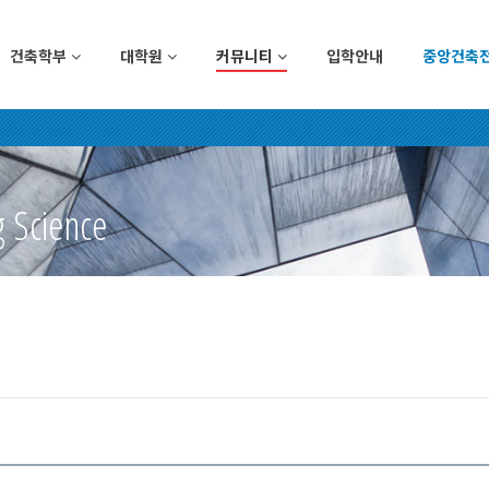
건축학부
대학원
커뮤니티
입학안내
중앙건축
g Science