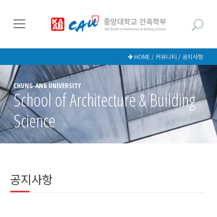
HOME / 커뮤니티 / 공지사항
CHUNG-ANG UNIVERSITY
School of Architecture & Building
Science
공지사항