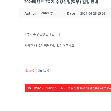
2024학년도 2학기 수강신청(학부) 일정 안내
Author
건축학부
Date
2024-06-26 15:26
2학기 수강신청 안내입니다.
자세한 내용은 첨부파일 확인해주세요.
Like
0
Unlike
0
붙임2-2024학년도-2학기-수강신청학부-일정-안내-자료공지