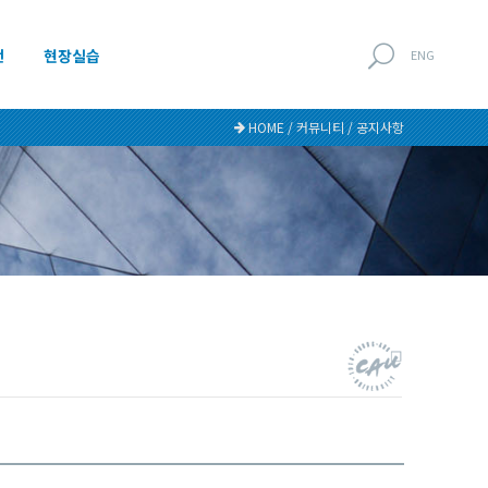
전
현장실습
ENG
HOME / 커뮤니티 / 공지사항