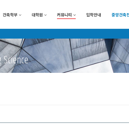
건축학부
대학원
커뮤니티
입학안내
중앙건축
g Science