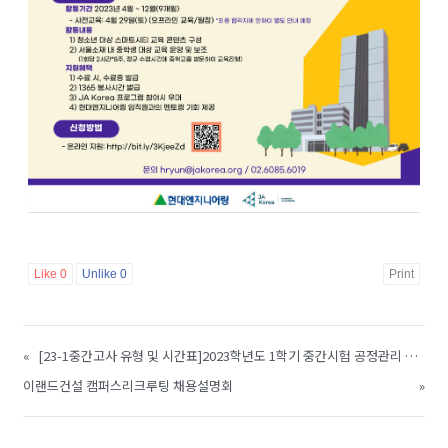
Like
0
Unlike
0
Print
«
[23-1중간고사 유형 및 시간표]2023학년도 1학기 중간시험 공정관리 지침, 이클래스 운영가이드 및 부정행위자 처분 공고 안내
이랜드건설 캠퍼스리크루팅 채용설명회
»