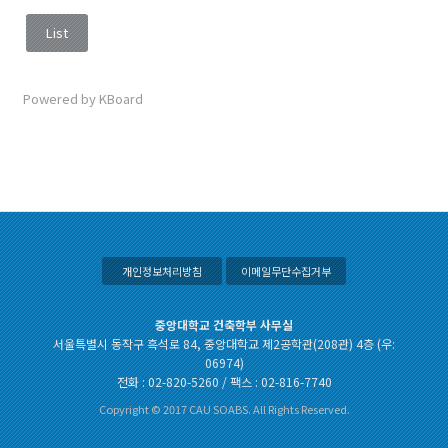
List
Powered by KBoard
개인정보처리방침
이메일무단수집거부
중앙대학교 건축학부 사무실
서울특별시 동작구 흑석로 84, 중앙대학교 제2공학관(208관) 4층 (우:
06974)
전화 : 02-820-5260 / 팩스 : 02-816-7740
Copyright © 2017 CAU SOABS. All Rights Reserved.