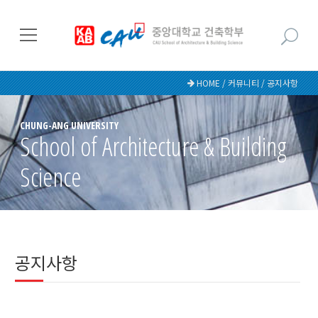
HOME / 커뮤니티 / 공지사항
CHUNG-ANG UNIVERSITY
School of Architecture & Building
Science
공지사항